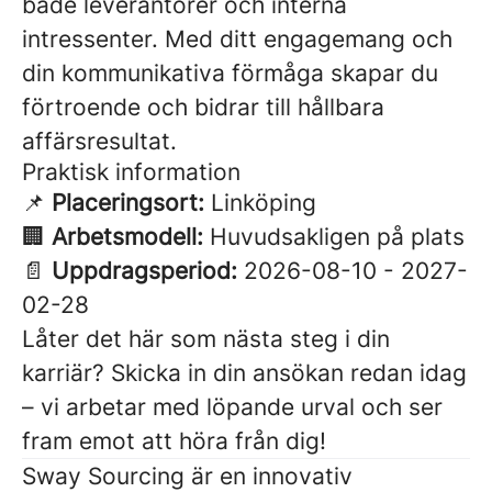
både leverantörer och interna
intressenter. Med ditt engagemang och
din kommunikativa förmåga skapar du
förtroende och bidrar till hållbara
affärsresultat.
Praktisk information
📌
Placeringsort:
Linköping
🏢
Arbetsmodell:
Huvudsakligen på plats
📄
Uppdragsperiod:
2026-08-10 - 2027-
02-28
Låter det här som nästa steg i din
karriär? Skicka in din ansökan redan idag
– vi arbetar med löpande urval och ser
fram emot att höra från dig!
Sway Sourcing är en innovativ