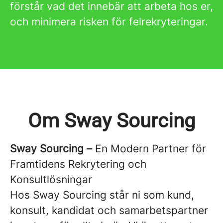
förstår vad det innebär att arbeta hos er,
och minimera risken för felrekryteringar.
Om Sway Sourcing
Sway Sourcing –
En Modern Partner för
Framtidens Rekrytering och
Konsultlösningar
Hos Sway Sourcing står ni som kund,
konsult, kandidat och samarbetspartner