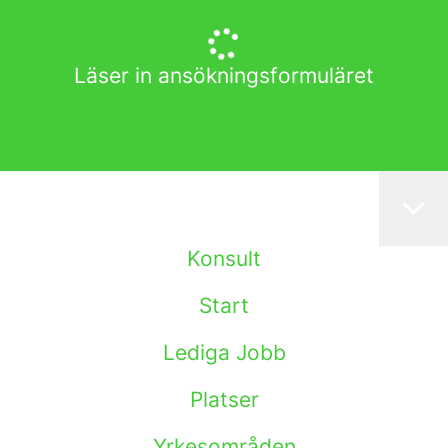
Läser in ansökningsformuläret
Konsult
Start
Lediga Jobb
Platser
Yrkesområden