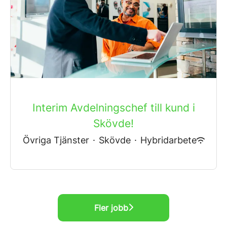
Interim Avdelningschef till kund i
Skövde!
Övriga Tjänster
·
Skövde
·
Hybridarbete
Fler jobb