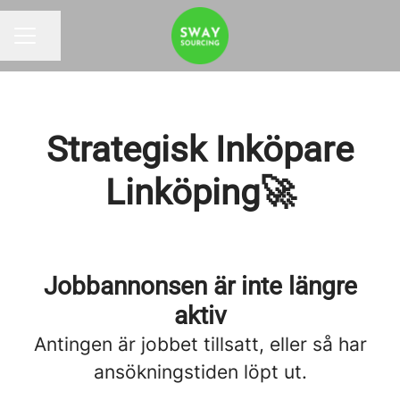
Dela sidan
KARRIÄRMENY
Strategisk Inköpare
Linköping🚀
Jobbannonsen är inte längre
aktiv
Antingen är jobbet tillsatt, eller så har
ansökningstiden löpt ut.