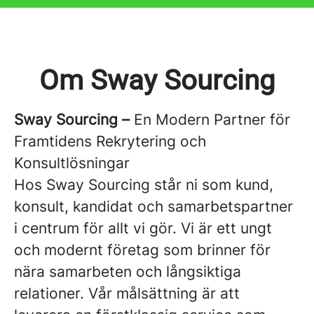
Om Sway Sourcing
Sway Sourcing –
En Modern Partner för
Framtidens Rekrytering och
Konsultlösningar
Hos Sway Sourcing står ni som kund,
konsult, kandidat och samarbetspartner
i centrum för allt vi gör. Vi är ett ungt
och modernt företag som brinner för
nära samarbeten och långsiktiga
relationer. Vår målsättning är att