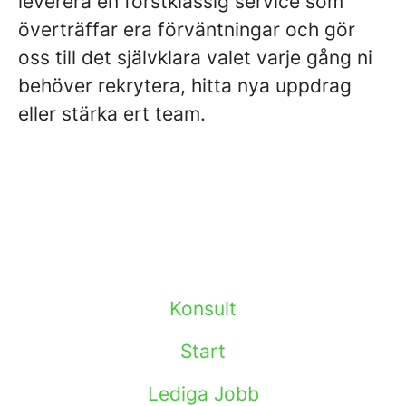
leverera en förstklassig service som
överträffar era förväntningar och gör
oss till det självklara valet varje gång ni
behöver rekrytera, hitta nya uppdrag
eller stärka ert team.
Konsult
Start
Lediga Jobb