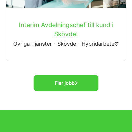
Interim Avdelningschef till kund i
Skövde!
Övriga Tjänster
·
Skövde
·
Hybridarbete
Fler jobb