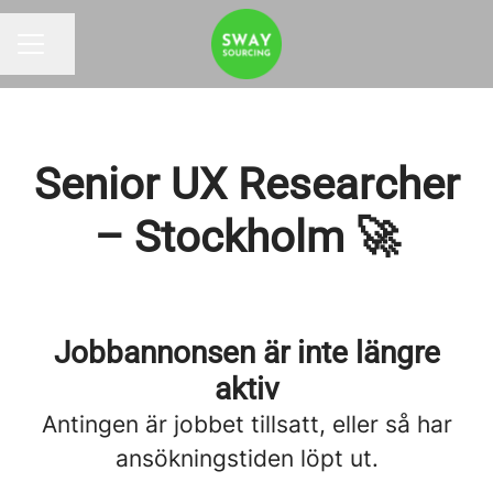
Dela sidan
KARRIÄRMENY
Senior UX Researcher
– Stockholm 🚀
Jobbannonsen är inte längre
aktiv
Antingen är jobbet tillsatt, eller så har
ansökningstiden löpt ut.