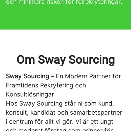
och minimera risken för felrekryteringar.
Om Sway Sourcing
Sway Sourcing –
En Modern Partner för
Framtidens Rekrytering och
Konsultlösningar
Hos Sway Sourcing står ni som kund,
konsult, kandidat och samarbetspartner
i centrum för allt vi gör. Vi är ett ungt
och modernt företag som brinner för