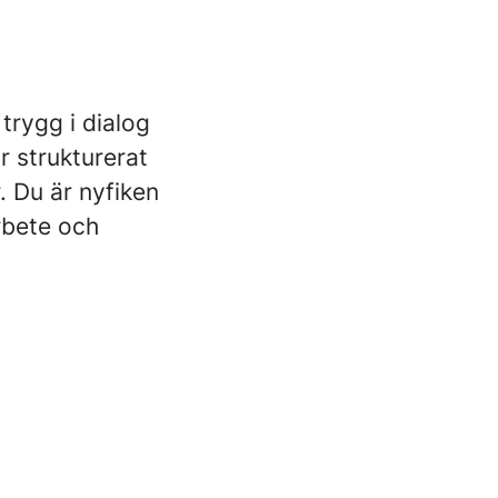
trygg i dialog
r strukturerat
. Du är nyfiken
arbete och