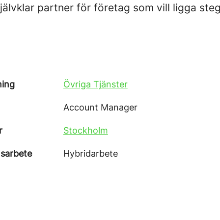
självklar partner för företag som vill ligga steg
ning
Övriga Tjänster
Account Manager
r
Stockholm
nsarbete
Hybridarbete