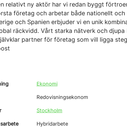
 en relativt ny aktör har vi redan byggt fört
rsta företag och arbetar både nationellt och i
rige och Spanien erbjuder vi en unik kombina
obal räckvidd. Vårt starka nätverk och djupa
självklar partner för företag som vill ligga steg
oost
ning
Ekonomi
Redovisningsekonom
r
Stockholm
nsarbete
Hybridarbete