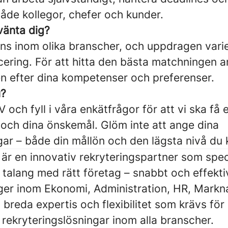
åde kollegor, chefer och kunder.
vänta dig?
ns inom olika branscher, och uppdragen varie
cering. För att hitta den bästa matchningen a
n efter dina kompetenser och preferenser.
u?
V och fyll i våra enkätfrågor för att vi ska få 
och dina önskemål. Glöm inte att ange dina
gar – både din mållön och den lägsta nivå du
är en innovativ rekryteringspartner som speci
 talang med rätt företag – snabbt och effekti
ger inom Ekonomi, Administration, HR, Markn
 breda expertis och flexibilitet som krävs för 
rekryteringslösningar inom alla branscher.