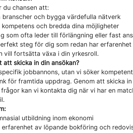
r du chansen att:
ka branscher och bygga värdefulla nätverk
n kompetens och bredda dina möjligheter
g som ofta leder till förlängning eller fast ans
perfekt steg för dig som redan har erfarenhet
vill fortsätta växa i din yrkesroll.
 att skicka in din ansökan?
 specifik jobbannons, utan vi söker kompetent
nk för framtida uppdrag. Genom att skicka in
 frågor kan vi kontakta dig när vi har en mat
l.
m:
mnasial utbildning inom ekonomi
rs erfarenhet av löpande bokföring och redovi