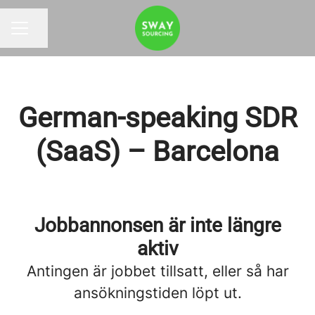
Dela sidan
KARRIÄRMENY
German-speaking SDR
(SaaS) – Barcelona
Jobbannonsen är inte längre
aktiv
Antingen är jobbet tillsatt, eller så har
ansökningstiden löpt ut.