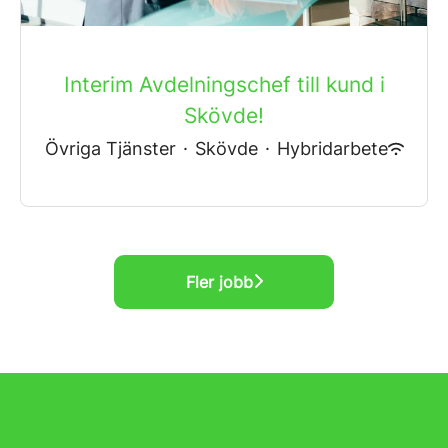
Interim Avdelningschef till kund i
Skövde!
Övriga Tjänster
·
Skövde
·
Hybridarbete
Fler jobb