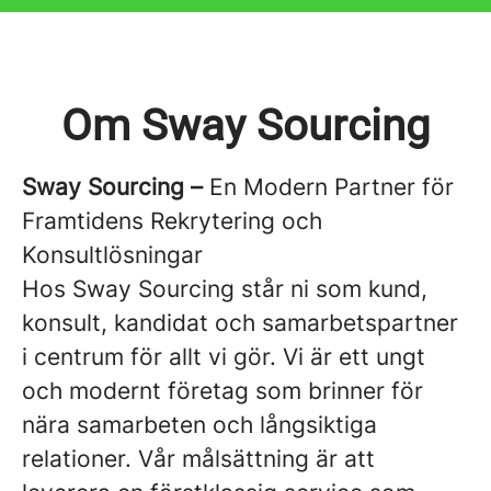
Om Sway Sourcing
Sway Sourcing –
En Modern Partner för
Framtidens Rekrytering och
Konsultlösningar
Hos Sway Sourcing står ni som kund,
konsult, kandidat och samarbetspartner
i centrum för allt vi gör. Vi är ett ungt
och modernt företag som brinner för
nära samarbeten och långsiktiga
relationer. Vår målsättning är att