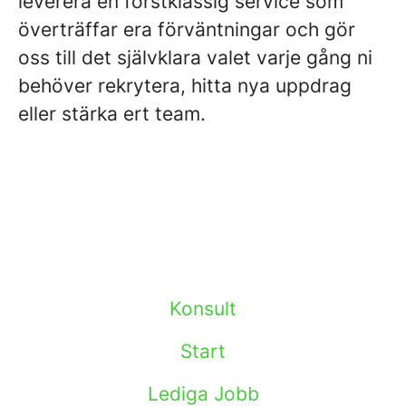
leverera en förstklassig service som
överträffar era förväntningar och gör
oss till det självklara valet varje gång ni
behöver rekrytera, hitta nya uppdrag
eller stärka ert team.
Konsult
Start
Lediga Jobb