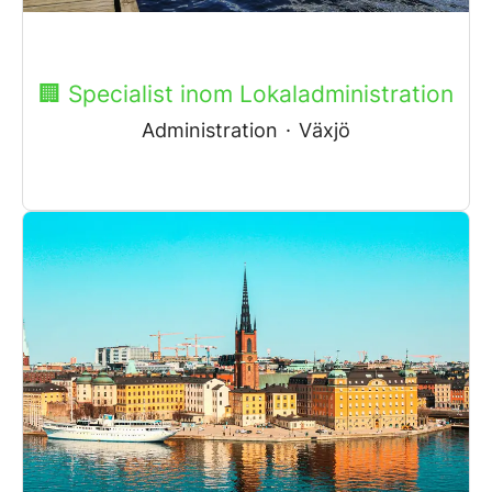
🏢 Specialist inom Lokaladministration
Administration
·
Växjö