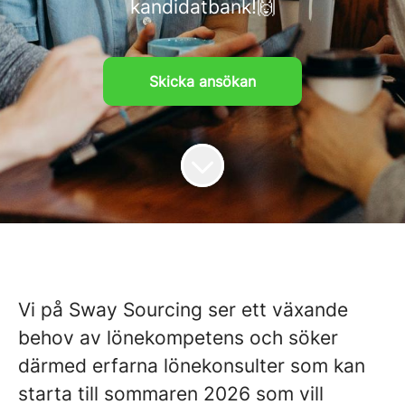
kandidatbank!🙌
Skicka ansökan
Vi på Sway Sourcing ser ett växande
behov av lönekompetens och söker
därmed erfarna lönekonsulter som kan
starta till sommaren 2026 som vill