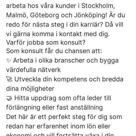
arbeta hos våra kunder i Stockholm,
Malmö, Göteborg och Jönköping! Är du
redo för nästa steg i din karriär? Då vill
vi gärna komma i kontakt med dig.
Varför jobba som konsult?
Som konsult får du chansen att:
✨ Arbeta i olika branscher och bygga
värdefulla nätverk
🚀 Utveckla din kompetens och bredda
dina möjligheter
🤝 Hitta uppdrag som ofta leder till
förlängning eller fast anställning
Det här är ett perfekt steg för dig som
redan har erfarenhet inom lön eller
ekonomi och vill fortsätta växa i din