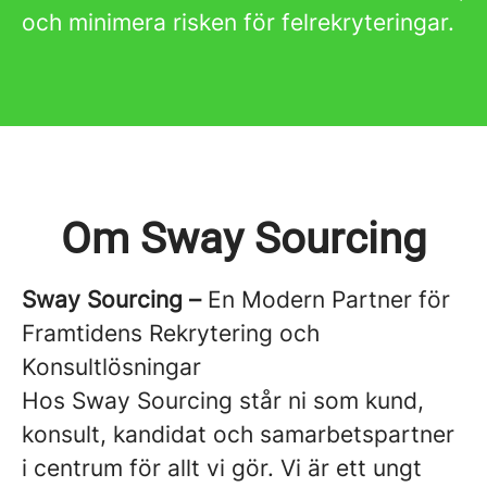
och minimera risken för felrekryteringar.
Om Sway Sourcing
Sway Sourcing –
En Modern Partner för
Framtidens Rekrytering och
Konsultlösningar
Hos Sway Sourcing står ni som kund,
konsult, kandidat och samarbetspartner
i centrum för allt vi gör. Vi är ett ungt