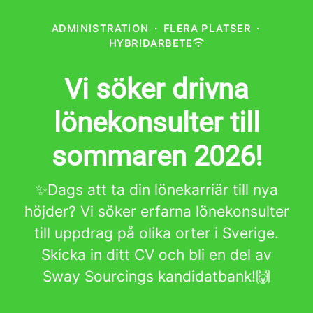
ADMINISTRATION
·
FLERA PLATSER
·
HYBRIDARBETE
Vi söker drivna
lönekonsulter till
sommaren 2026!
✨Dags att ta din lönekarriär till nya
höjder? Vi söker erfarna lönekonsulter
till uppdrag på olika orter i Sverige.
Skicka in ditt CV och bli en del av
Sway Sourcings kandidatbank!🙌