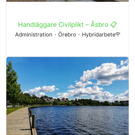
Handläggare Civilplikt – Åsbro 📋
Administration
·
Örebro
·
Hybridarbete