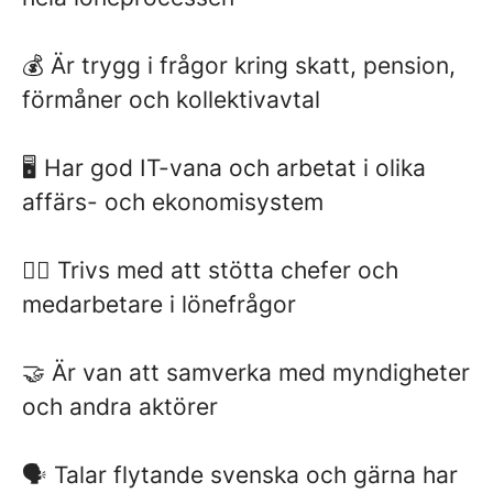
💰 Är trygg i frågor kring skatt, pension,
förmåner och kollektivavtal
🖥️ Har god IT-vana och arbetat i olika
affärs- och ekonomisystem
🙋‍♀️ Trivs med att stötta chefer och
medarbetare i lönefrågor
🤝 Är van att samverka med myndigheter
och andra aktörer
🗣️ Talar flytande svenska och gärna har